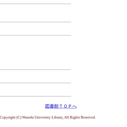
図書館ＴＯＰへ
Copyright (C) Waseda University Library, All Rights Reserved.