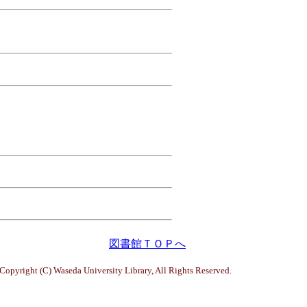
図書館ＴＯＰへ
Copyright (C) Waseda University Library, All Rights Reserved.