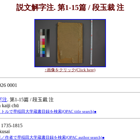
説文解字注. 第1-15篇 / 段玉裁 注
↑画像をクリック(Click here)
26 0001
字注
. 第1-15篇 / 段玉裁 注
 kaiji chū
ルで早稲田大学蔵書目録を検索(OPAC title search)●
, 1735-1815
kusai
作者で早稲田大学蔵書目録を検索(OPAC author search)●