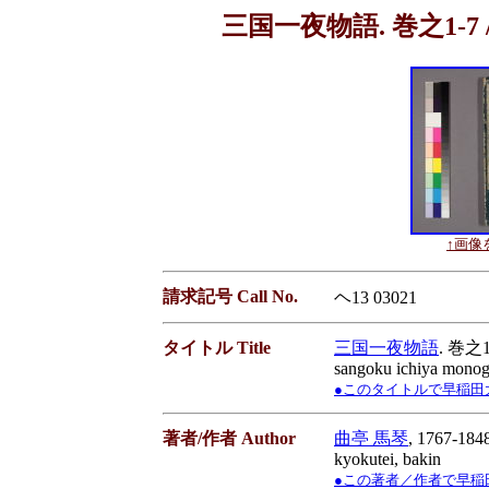
三国一夜物語. 巻之1-7 
↑画像を
請求記号 Call No.
ヘ13 03021
タイトル Title
三国一夜物語
. 巻之
sangoku ichiya monog
●このタイトルで早稲田大学蔵書
著者/作者 Author
曲亭 馬琴
, 1767-184
kyokutei, bakin
●この著者／作者で早稲田大学蔵