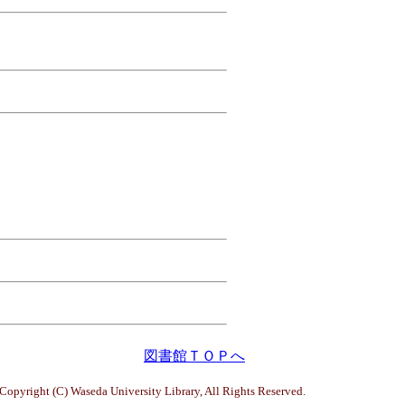
図書館ＴＯＰへ
Copyright (C) Waseda University Library, All Rights Reserved.