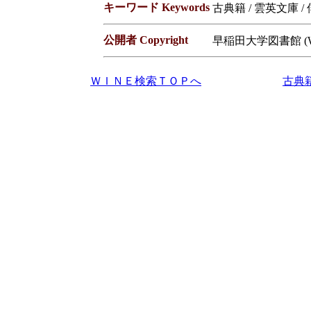
キーワード Keywords
古典籍 / 雲英文庫 /
公開者 Copyright
早稲田大学図書館 (Waseda
ＷＩＮＥ検索ＴＯＰへ
古典